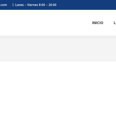
l.com
Lunes – Viernes 8:00 – 20:00
INICIO
L