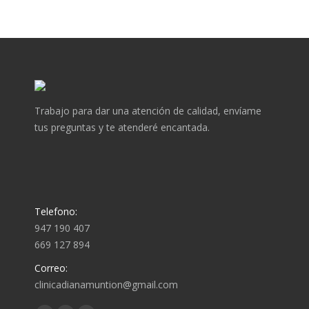
Trabajo para dar una atención de calidad, envíame
tus preguntas y te atenderé encantada.
Telefono:
947 190 407
669 127 894
Correo:
clinicadianamuntion@gmail.com