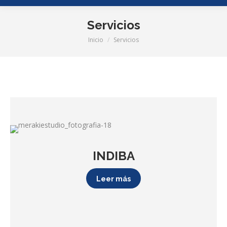
Servicios
Inicio
Servicios
Estás aquí:
INDIBA
Leer más