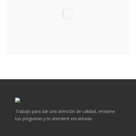
Trabajo para dar una atención de calidad, envíame
tus preguntas y te atenderé encantada.