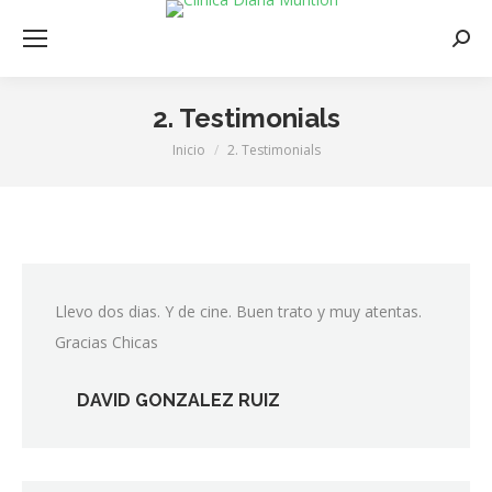
Busca
2. Testimonials
Inicio
2. Testimonials
Estás aquí:
Llevo dos dias. Y de cine. Buen trato y muy atentas.
Gracias Chicas
DAVID GONZALEZ RUIZ