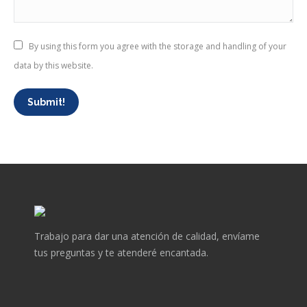
By using this form you agree with the storage and handling of your
data by this website.
Submit!
Trabajo para dar una atención de calidad, envíame
tus preguntas y te atenderé encantada.