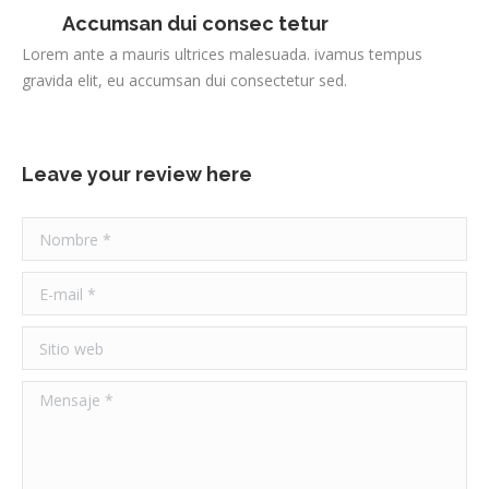
Accumsan dui consec tetur
Lorem ante a mauris ultrices malesuada. ivamus tempus
gravida elit, eu accumsan dui consectetur sed.
Leave your review here
Nombre *
E-mail *
Sitio web
Mensaje *