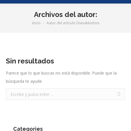
Archivos del autor:
Inicio
Autor del artículo DianaMuntion
Estás aquí:
Sin resultados
Parece que lo que buscas no está disponible. Puede que la
búsqueda te ayude.
Buscar:
Categories