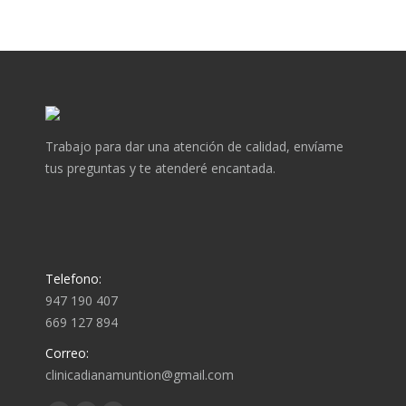
Trabajo para dar una atención de calidad, envíame
tus preguntas y te atenderé encantada.
Telefono:
947 190 407
669 127 894
Correo:
clinicadianamuntion@gmail.com