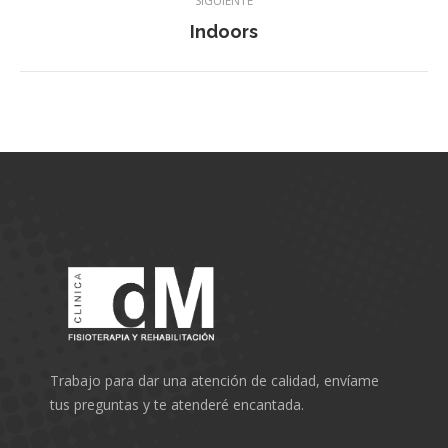
SIGUIENTE
Indoors
Álbum
siguiente:
Trabajo para dar una atención de calidad, envíame
tus preguntas y te atenderé encantada.