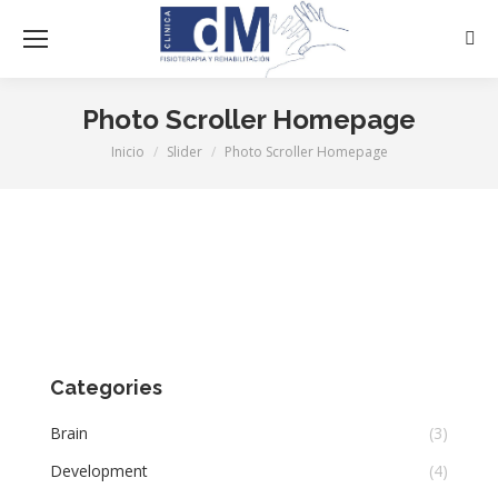
Busc
Photo Scroller Homepage
Inicio
Slider
Photo Scroller Homepage
Estás aquí:
Categories
Brain
(3)
Development
(4)