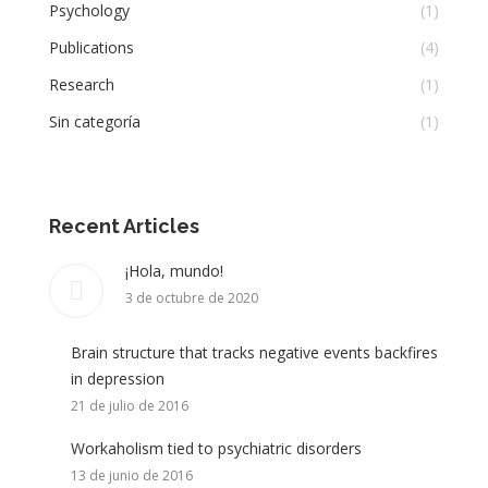
Psychology
(1)
Publications
(4)
Research
(1)
Sin categoría
(1)
Recent Articles
¡Hola, mundo!
3 de octubre de 2020
Brain structure that tracks negative events backfires
in depression
21 de julio de 2016
Workaholism tied to psychiatric disorders
13 de junio de 2016