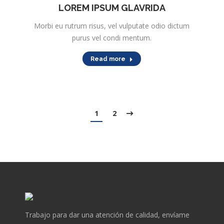
LOREM IPSUM GLAVRIDA
Morbi eu rutrum risus, vel vulputate odio dictum
purus vel condi mentum.
Read more
1
2
Trabajo para dar una atención de calidad, envíame