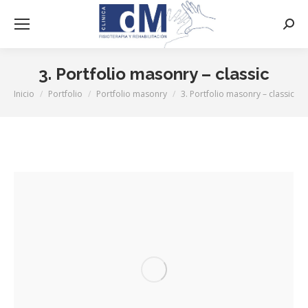
Busca
3. Portfolio masonry – classic
Inicio
Portfolio
Portfolio masonry
3. Portfolio masonry – classic
Estás aquí: