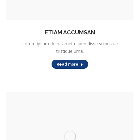
ETIAM ACCUMSAN
Lorem ipsum dolor amet uspen disse vulputate
tristique urna.
Read more