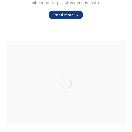
bibendum turpis, at venenatis justo.
Read more