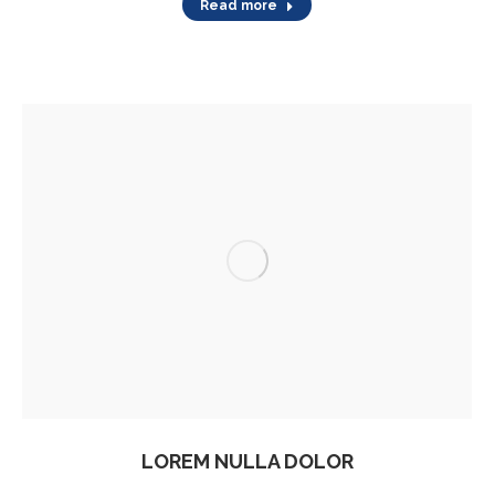
Read more
LOREM NULLA DOLOR