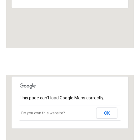
This page can't load Google Maps correctly.
OK
Do you own this website?