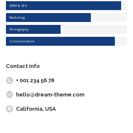
SMM & SEO
Marketing
Photography
Communication
Contact info
+ 001 234 56 78
hello@dream-theme.com
California, USA