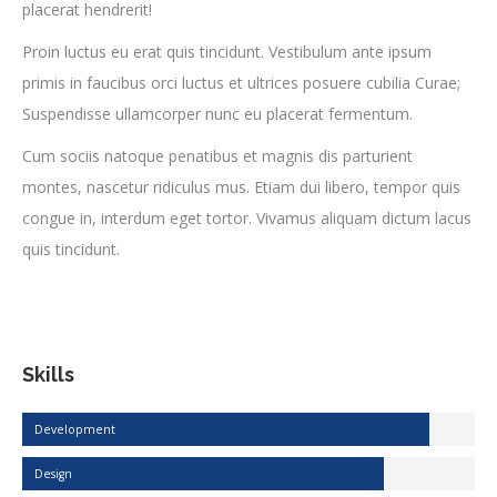
placerat hendrerit!
Proin luctus eu erat quis tincidunt. Vestibulum ante ipsum
primis in faucibus orci luctus et ultrices posuere cubilia Curae;
Suspendisse ullamcorper nunc eu placerat fermentum.
Cum sociis natoque penatibus et magnis dis parturient
montes, nascetur ridiculus mus. Etiam dui libero, tempor quis
congue in, interdum eget tortor. Vivamus aliquam dictum lacus
quis tincidunt.
Skills
Development
Design