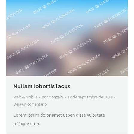
Nullam lobortis lacus
Web & Mobile
Por
Gonzalo
12 de septiembre de 2019
Deja un comentario
Lorem ipsum dolor amet uspen disse vulputate
tristique urna.