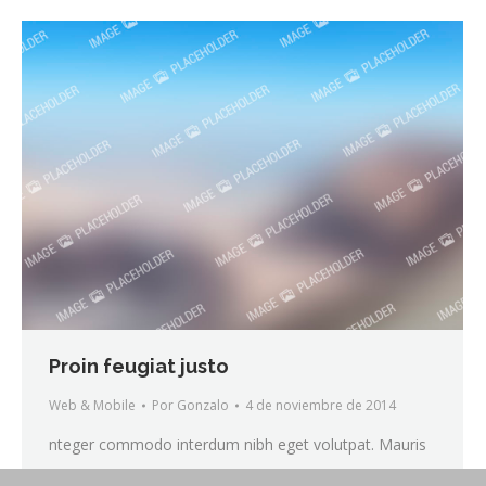
Proin feugiat justo
Web & Mobile
Por
Gonzalo
4 de noviembre de 2014
nteger commodo interdum nibh eget volutpat. Mauris
eleifend – in ligula vitae lorem ipsum dolor sagittis.