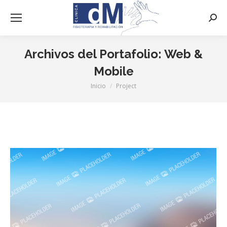
Busca
Archivos del Portafolio:
Web &
Mobile
Inicio
Project
Estás aquí: