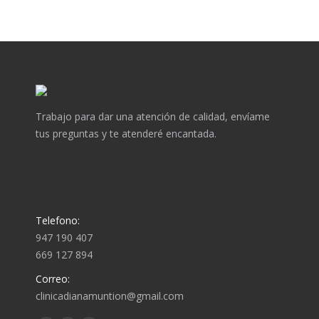
Trabajo para dar una atención de calidad, envíame
tus preguntas y te atenderé encantada.
Telefono:
947 190 407
669 127 894
Correo:
clinicadianamuntion@gmail.com