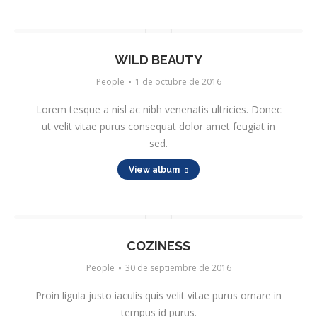
WILD BEAUTY
People
1 de octubre de 2016
Lorem tesque a nisl ac nibh venenatis ultricies. Donec
ut velit vitae purus consequat dolor amet feugiat in
sed.
View album
COZINESS
People
30 de septiembre de 2016
Proin ligula justo iaculis quis velit vitae purus ornare in
tempus id purus.