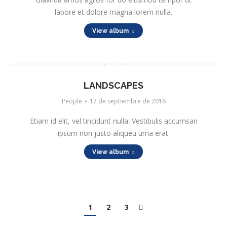
labore et dolore magna lorem nulla.
View album
LANDSCAPES
People
17 de septiembre de 2016
Etiam id elit, vel tincidunt nulla. Vestibulis accumsan
ipsum non justo aliqueu urna erat.
View album
1
2
3